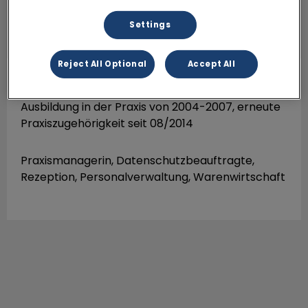
Settings
Reject All Optional
Accept All
Theresa Rogl
TFA
Ausbildung in der Praxis von 2004-2007, erneute
Praxiszugehörigkeit seit 08/2014
Praxismanagerin, Datenschutzbeauftragte,
Rezeption, Personalverwaltung, Warenwirtschaft