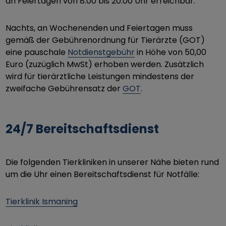
an Feiertagen von 8.00 bis 20.00 Uhr erreichbar.
Nachts, an Wochenenden und Feiertagen muss
gemäß der Gebührenordnung für Tierärzte (GOT)
eine pauschale
Notdienstgebühr
in Höhe von 50,00
Euro (zuzüglich MwSt) erhoben werden. Zusätzlich
wird für tierärztliche Leistungen mindestens der
zweifache Gebührensatz der
GOT
.
24/7 Bereitschaftsdienst
Die folgenden Tierkliniken in unserer Nähe bieten rund
um die Uhr einen Bereitschaftsdienst für Notfälle:
Tierklinik Ismaning