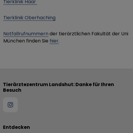
Tierklinik Haar
Tierklinik Oberhaching
Notfallrufnummern
der tierärztlichen Fakultät der Uni
München finden Sie
hier
.
Tierärztezentrum Landshut: Danke für Ihren
Besuch
Entdecken